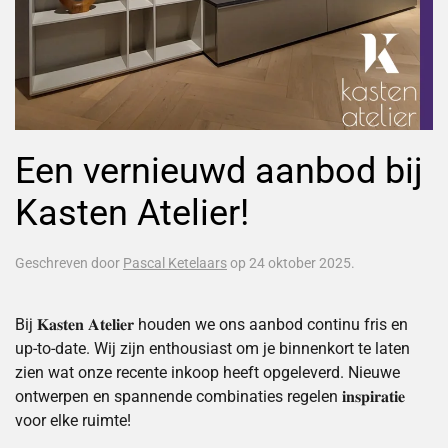
Een vernieuwd aanbod bij
Kasten Atelier!
Geschreven door
Pascal Ketelaars
op
24 oktober 2025
.
Bij 𝐊𝐚𝐬𝐭𝐞𝐧 𝐀𝐭𝐞𝐥𝐢𝐞𝐫 houden we ons aanbod continu fris en
up-to-date. Wij zijn enthousiast om je binnenkort te laten
zien wat onze recente inkoop heeft opgeleverd. Nieuwe
ontwerpen en spannende combinaties regelen 𝐢𝐧𝐬𝐩𝐢𝐫𝐚𝐭𝐢𝐞
voor elke ruimte!