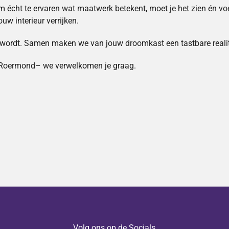
om écht te ervaren wat maatwerk betekent, moet je het zien én 
uw interieur verrijken.
d wordt. Samen maken we van jouw droomkast een tastbare realit
Roermond– we verwelkomen je graag.
Volg ons op de Socials