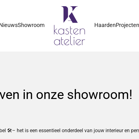
Nieuws
Showroom
Haarden
Projecte
leven in onze showroom!
l 🛠– het is een essentieel onderdeel van jouw interieur en perso