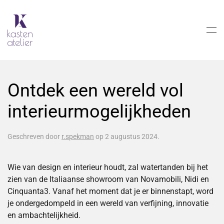
Skip to main content
Ontdek een wereld vol
interieurmogelijkheden
Geschreven door
r.spekman
op
2 augustus 2024
.
Wie van design en interieur houdt, zal watertanden bij het
zien van de Italiaanse showroom van Novamobili, Nidi en
Cinquanta3. Vanaf het moment dat je er binnenstapt, word
je ondergedompeld in een wereld van verfijning, innovatie
en ambachtelijkheid.