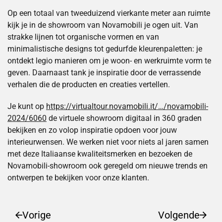
Op een totaal van tweeduizend vierkante meter aan ruimte
kijk je in de showroom van Novamobili je ogen uit. Van
strakke lijnen tot organische
vormen en van
minimalistische designs tot gedurfde kleurenpaletten: je
ontdekt legio manieren om je woon- en werkruimte vorm te
geven. Daarnaast tank je inspiratie door de verrassende
verhalen die de producten en creaties vertellen.
Je kunt op
https://virtualtour.novamobili.it/…/novamobili-
2024/6060
de virtuele showroom digitaal in 360 graden
bekijken en zo volop inspiratie opdoen voor jouw
interieurwensen. We werken niet voor niets al jaren samen
met deze Italiaanse kwaliteitsmerken en bezoeken de
Novamobili-showroom ook geregeld om nieuwe trends en
ontwerpen te bekijken voor onze klanten.
Vorige
Volgende