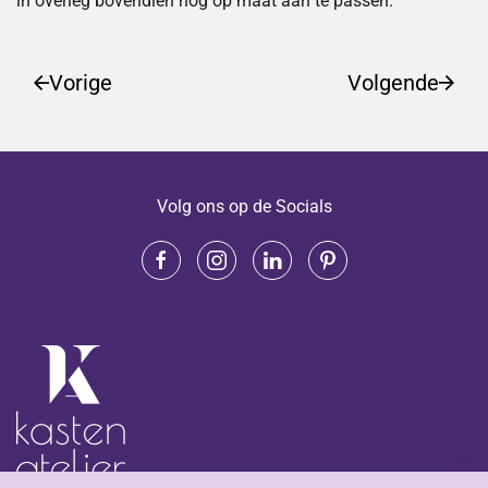
in overleg bovendien nog op maat aan te passen.
Vorige
Volgende
Volg ons op de Socials