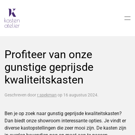
Skip to main content
Profiteer van onze
gunstige geprijsde
kwaliteitskasten
Geschreven door
r.spekman
op
16 augustus 2024
.
Ben je op zoek naar gunstig geprijsde kwaliteitskasten?
Dan biedt onze showroom interessante opties. Je vindt er
diverse kastopstellingen die zeer mooi zijn. De kasten zijn