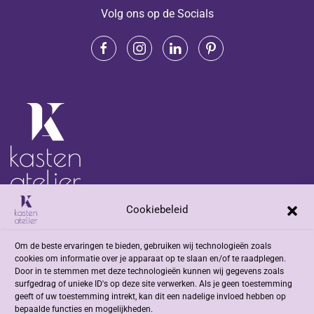
Volg ons op de Socials
Cookiebeleid
Adres
Om de beste ervaringen te bieden, gebruiken wij technologieën zoals
Jacob Romenweg 2
cookies om informatie over je apparaat op te slaan en/of te raadplegen.
6042 EZ Roermond
Door in te stemmen met deze technologieën kunnen wij gegevens zoals
surfgedrag of unieke ID's op deze site verwerken. Als je geen toestemming
geeft of uw toestemming intrekt, kan dit een nadelige invloed hebben op
Contact
bepaalde functies en mogelijkheden.