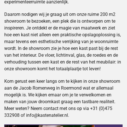
experimenteerruimte aanzienlijk.
Daarom nodigen wij je graag uit om onze ruime 200 m2
showroom te bezoeken, een plek die is ontworpen om te
inspireren. Je ontdekt er de magie van maatwerk en ziet
hoe een kast niet alleen een praktische opslagoplossing is,
maar tevens een esthetische verrijking van je woonruimte
wordt. In de showroom zie je hoe een kast past bij de rest
van het interieur. De vloer, lichtinval, glas, de roedes en de
verhouding tussen een kast en de rest van het meubilair: in
onze showroom komt het totaalplaatje tot leven!
Kom gerust een keer langs om te kijken in onze showroom
aan de Jacob Romenweg in Roermond wat er allemaal
mogelijk is. We kijken ernaar om je te verwelkomen en
maken van jouw droomkast graag een tastbare realiteit.
Meer weten? Neem contact met ons op via +31 (0)475
332908 of info@kastenatelier.nl.