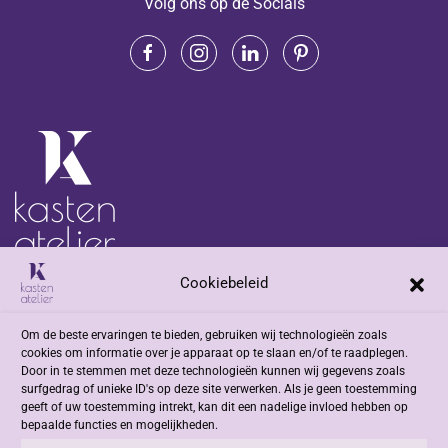
Volg ons op de Socials
Cookiebeleid
Adres
Om de beste ervaringen te bieden, gebruiken wij technologieën zoals
Jacob Romenweg 2
cookies om informatie over je apparaat op te slaan en/of te raadplegen.
6042 EZ Roermond
Door in te stemmen met deze technologieën kunnen wij gegevens zoals
surfgedrag of unieke ID's op deze site verwerken. Als je geen toestemming
geeft of uw toestemming intrekt, kan dit een nadelige invloed hebben op
Contact
bepaalde functies en mogelijkheden.