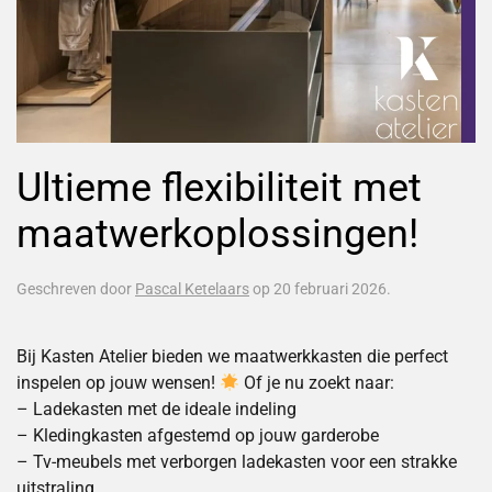
Ultieme flexibiliteit met
maatwerkoplossingen!
Geschreven door
Pascal Ketelaars
op
20 februari 2026
.
Bij Kasten Atelier bieden we maatwerkkasten die perfect
inspelen op jouw wensen!
Of je nu zoekt naar:
– Ladekasten met de ideale indeling
– Kledingkasten afgestemd op jouw garderobe
– Tv-meubels met verborgen ladekasten voor een strakke
uitstraling