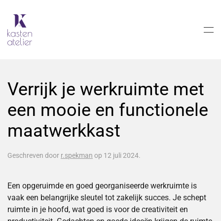
Skip to main content
Verrijk je werkruimte met
een mooie en functionele
maatwerkkast
Geschreven door
r.spekman
op
12 juli 2024
.
Een opgeruimde en goed georganiseerde werkruimte is
vaak een belangrijke sleutel tot zakelijk succes. Je schept
ruimte in je hoofd, wat goed is voor de creativiteit en