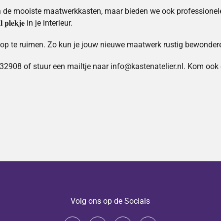
niet alleen de mooiste maatwerkkasten, maar bieden we ook professio
𝐥𝐞𝐤𝐣𝐞 in je interieur.
 op te ruimen. Zo kun je jouw nieuwe maatwerk rustig bewondere
stuur een mailtje naar info@kastenatelier.nl. Kom ook eens langs in onz
Volg ons op de Socials