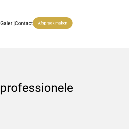
n
Galerij
Contact
Afspraak maken
professionele