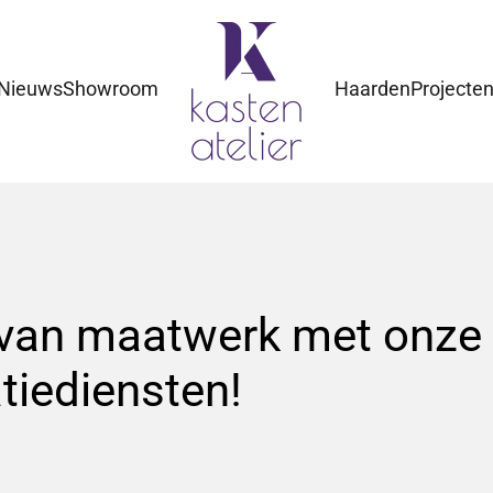
Nieuws
Showroom
Haarden
Projecte
 van maatwerk met onze 
tiediensten!