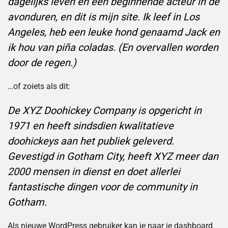
dagelijks leven en een beginnende acteur in de
avonduren, en dit is mijn site. Ik leef in Los
Angeles, heb een leuke hond genaamd Jack en
ik hou van piña coladas. (En overvallen worden
door de regen.)
…of zoiets als dit:
De XYZ Doohickey Company is opgericht in
1971 en heeft sindsdien kwalitatieve
doohickeys aan het publiek geleverd.
Gevestigd in Gotham City, heeft XYZ meer dan
2000 mensen in dienst en doet allerlei
fantastische dingen voor de community in
Gotham.
Als nieuwe WordPress gebruiker kan je naar
je dashboard