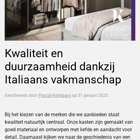
Kwaliteit en
duurzaamheid dankzij
Italiaans vakmanschap
Geschreven door
Pascal Ketelaars
op
31 januari 2025
.
Bij het kiezen van de merken die we aanbieden staat
kwaliteit natuurlijk centraal. Onze kasten zijn gemaakt van
goed materiaal en ontworpen met liefde en aandacht voor
detail. Daarnaast kijken we naar de geschiedenis van een