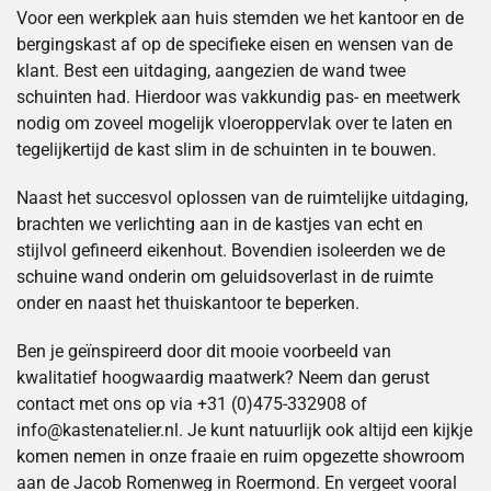
Voor een werkplek aan huis stemden we het kantoor en de
bergingskast af op de specifieke eisen en wensen van de
klant. Best een uitdaging, aangezien de wand twee
schuinten had. Hierdoor was vakkundig pas- en meetwerk
nodig om zoveel mogelijk vloeroppervlak over te laten en
tegelijkertijd de kast slim in de schuinten in te bouwen.
Naast het succesvol oplossen van de ruimtelijke uitdaging,
brachten we verlichting aan in de kastjes van echt en
stijlvol gefineerd eikenhout. Bovendien isoleerden we de
schuine wand onderin om geluidsoverlast in de ruimte
onder en naast het thuiskantoor te beperken.
Ben je geïnspireerd door dit mooie voorbeeld van
kwalitatief hoogwaardig maatwerk? Neem dan gerust
contact met ons op via +31 (0)475-332908 of
info@kastenatelier.nl. Je kunt natuurlijk ook altijd een kijkje
komen nemen in onze fraaie en ruim opgezette showroom
aan de Jacob Romenweg in Roermond. En vergeet vooral