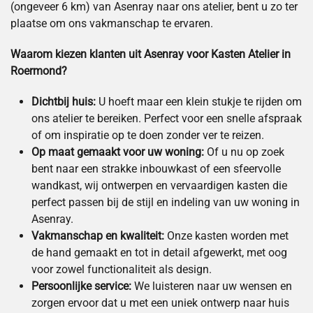
(ongeveer 6 km) van Asenray naar ons atelier, bent u zo ter
plaatse om ons vakmanschap te ervaren.
Waarom kiezen klanten uit Asenray voor Kasten Atelier in
Roermond?
Dichtbij huis:
U hoeft maar een klein stukje te rijden om
ons atelier te bereiken. Perfect voor een snelle afspraak
of om inspiratie op te doen zonder ver te reizen.
Op maat gemaakt voor uw woning:
Of u nu op zoek
bent naar een strakke inbouwkast of een sfeervolle
wandkast, wij ontwerpen en vervaardigen kasten die
perfect passen bij de stijl en indeling van uw woning in
Asenray.
Vakmanschap en kwaliteit:
Onze kasten worden met
de hand gemaakt en tot in detail afgewerkt, met oog
voor zowel functionaliteit als design.
Persoonlijke service:
We luisteren naar uw wensen en
zorgen ervoor dat u met een uniek ontwerp naar huis