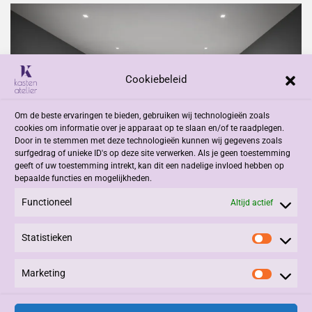
Cookiebeleid
Om de beste ervaringen te bieden, gebruiken wij technologieën zoals
cookies om informatie over je apparaat op te slaan en/of te raadplegen.
Door in te stemmen met deze technologieën kunnen wij gegevens zoals
surfgedrag of unieke ID's op deze site verwerken. Als je geen toestemming
geeft of uw toestemming intrekt, kan dit een nadelige invloed hebben op
bepaalde functies en mogelijkheden.
Functioneel
Altijd actief
Statistieken
Statisti
Marketing
Marketi