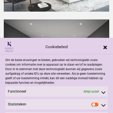
Cookiebeleid
Om de beste ervaringen te bieden, gebruiken wij technologieën zoals
cookies om informatie over je apparaat op te slaan en/of te raadplegen.
Door in te stemmen met deze technologieën kunnen wij gegevens zoals
surfgedrag of unieke ID's op deze site verwerken. Als je geen toestemming
geeft of uw toestemming intrekt, kan dit een nadelige invloed hebben op
bepaalde functies en mogelijkheden.
Functioneel
Altijd actief
Statistieken
Statisti