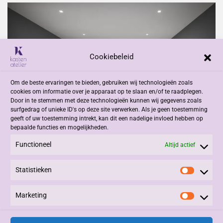
Cookiebeleid
Om de beste ervaringen te bieden, gebruiken wij technologieën zoals
cookies om informatie over je apparaat op te slaan en/of te raadplegen.
Door in te stemmen met deze technologieën kunnen wij gegevens zoals
surfgedrag of unieke ID's op deze site verwerken. Als je geen toestemming
geeft of uw toestemming intrekt, kan dit een nadelige invloed hebben op
bepaalde functies en mogelijkheden.
Functioneel
Altijd actief
Statistieken
Statisti
Marketing
Marketi