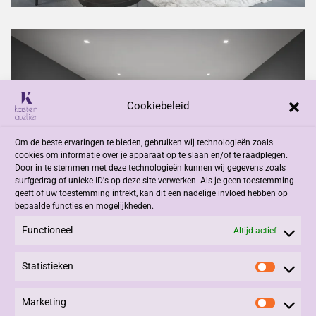
Cookiebeleid
Om de beste ervaringen te bieden, gebruiken wij technologieën zoals
cookies om informatie over je apparaat op te slaan en/of te raadplegen.
Door in te stemmen met deze technologieën kunnen wij gegevens zoals
surfgedrag of unieke ID's op deze site verwerken. Als je geen toestemming
geeft of uw toestemming intrekt, kan dit een nadelige invloed hebben op
bepaalde functies en mogelijkheden.
Functioneel
Altijd actief
Statistieken
Statisti
Marketing
Marketi