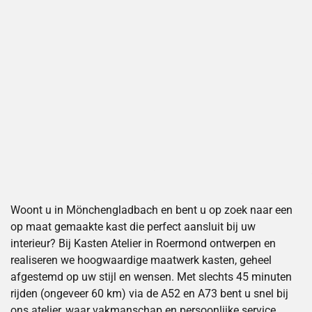
Woont u in Mönchengladbach en bent u op zoek naar een
op maat gemaakte kast die perfect aansluit bij uw
interieur? Bij Kasten Atelier in Roermond ontwerpen en
realiseren we hoogwaardige maatwerk kasten, geheel
afgestemd op uw stijl en wensen. Met slechts 45 minuten
rijden (ongeveer 60 km) via de A52 en A73 bent u snel bij
ons atelier, waar vakmanschap en persoonlijke service