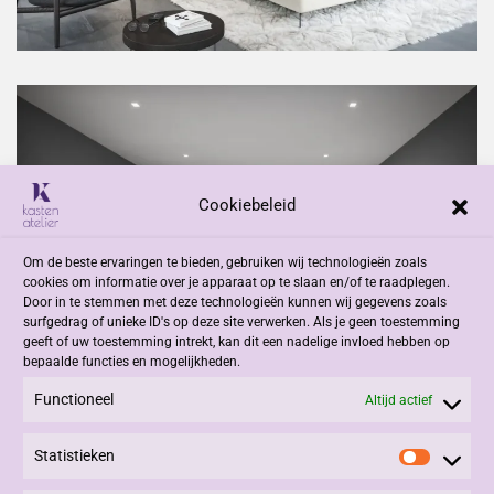
Cookiebeleid
Om de beste ervaringen te bieden, gebruiken wij technologieën zoals
cookies om informatie over je apparaat op te slaan en/of te raadplegen.
Door in te stemmen met deze technologieën kunnen wij gegevens zoals
surfgedrag of unieke ID's op deze site verwerken. Als je geen toestemming
geeft of uw toestemming intrekt, kan dit een nadelige invloed hebben op
bepaalde functies en mogelijkheden.
Functioneel
Altijd actief
Statistieken
Statisti