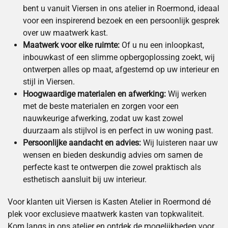
bent u vanuit Viersen in ons atelier in Roermond, ideaal
voor een inspirerend bezoek en een persoonlijk gesprek
over uw maatwerk kast.
Maatwerk voor elke ruimte:
Of u nu een inloopkast,
inbouwkast of een slimme opbergoplossing zoekt, wij
ontwerpen alles op maat, afgestemd op uw interieur en
stijl in Viersen.
Hoogwaardige materialen en afwerking:
Wij werken
met de beste materialen en zorgen voor een
nauwkeurige afwerking, zodat uw kast zowel
duurzaam als stijlvol is en perfect in uw woning past.
Persoonlijke aandacht en advies:
Wij luisteren naar uw
wensen en bieden deskundig advies om samen de
perfecte kast te ontwerpen die zowel praktisch als
esthetisch aansluit bij uw interieur.
Voor klanten uit Viersen is Kasten Atelier in Roermond dé
plek voor exclusieve maatwerk kasten van topkwaliteit.
Kom langs in ons atelier en ontdek de mogelijkheden voor