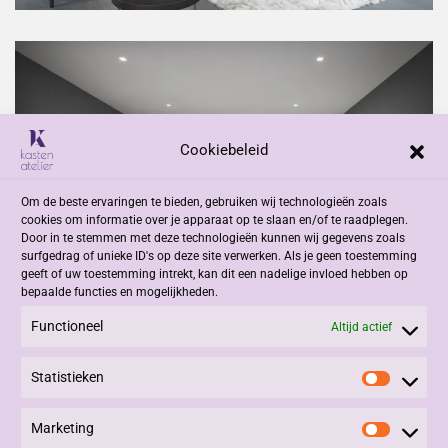
Cookiebeleid
Om de beste ervaringen te bieden, gebruiken wij technologieën zoals
cookies om informatie over je apparaat op te slaan en/of te raadplegen.
Door in te stemmen met deze technologieën kunnen wij gegevens zoals
surfgedrag of unieke ID's op deze site verwerken. Als je geen toestemming
geeft of uw toestemming intrekt, kan dit een nadelige invloed hebben op
bepaalde functies en mogelijkheden.
Functioneel
Altijd actief
Statistieken
Statisti
Marketing
Marketi