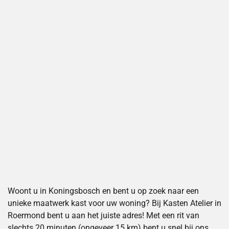
Woont u in Koningsbosch en bent u op zoek naar een
unieke maatwerk kast voor uw woning? Bij Kasten Atelier in
Roermond bent u aan het juiste adres! Met een rit van
slechts 20 minuten (ongeveer 15 km) bent u snel bij ons